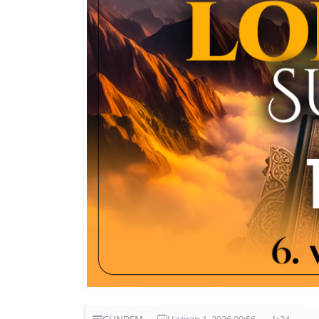
GÜNDEM
Haziran 1, 2026 09:56
24