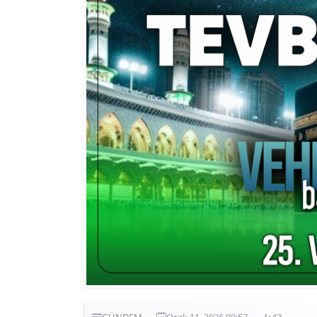
GÜNDEM
Ocak 11, 2026 09:57
43