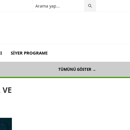
I
SİYER PROGRAMI
ERİMELER
TÜMÜNÜ GÖSTER →
 VE