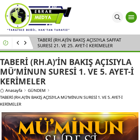
TABERİ (RH.A)’İN BAKIŞ AÇISIYLA SAFFAT
SURESİ 21. VE 25. AYET-İ KERİMELER
TABERİ (RH.A)’İN BAKIŞ AÇISIYLA
MÜ’MİNUN SURESİ 1. VE 5. AYET-İ
KERİMELER
Anasayfa
GÜNDEM
TABERİ (RH.A)’İN BAKIŞ AÇISIYLA MÜ’MİNUN SURESİ 1. VE 5. AYET-İ
KERİMELER