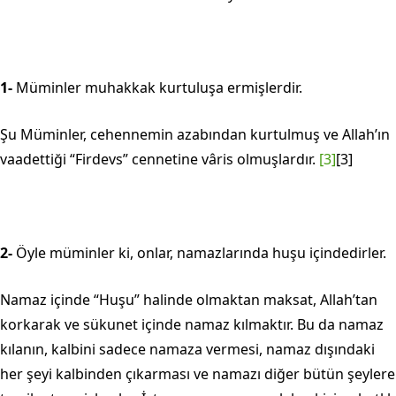
1-
Müminler muhakkak kurtuluşa ermişlerdir.
Şu Müminler, cehennemin azabından kurtulmuş ve Allah’ın
vaadettiği “Firdevs” cennetine vâris olmuşlardır.
[3]
[3]
2-
Öyle müminler ki, onlar, namazlarında huşu içindedirler.
Namaz içinde “Huşu” halinde olmaktan maksat, Allah’tan
korkarak ve sükunet içinde namaz kılmaktır. Bu da namaz
kılanın, kalbini sadece namaza vermesi, namaz dışındaki
her şeyi kalbinden çıkarması ve namazı diğer bütün şeylere