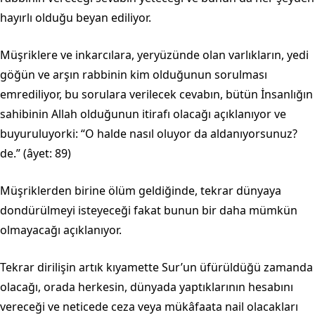
hayırlı olduğu beyan ediliyor.
Müşriklere ve inkarcılara, yeryüzünde olan varlıkların, yedi
göğün ve ar­şın rabbinin kim olduğunun sorulması
emrediliyor, bu sorulara verilecek ceva­bın, bütün İnsanlığın
sahibinin Allah olduğunun itirafı olacağı açıklanıyor ve
buyuruluyorki: “O halde nasıl oluyor da aldanıyorsunuz?
de.” (âyet: 89)
Müşriklerden birine ölüm geldiğinde, tekrar dünyaya
dondürülmeyi iste­yeceği fakat bunun bir daha mümkün
olmayacağı açıklanıyor.
Tekrar dirilişin artık kıyamette Sur’un üfürüldüğü zamanda
olacağı, orada herkesin, dünyada yaptıklarının hesabını
vereceği ve neticede ceza veya mükâfaata nail olacakları