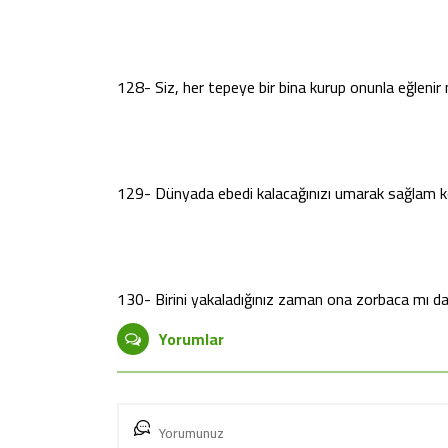
128- Siz, her tepeye bir bina kurup onunla eğlenir 
129- Dünyada ebedi kalacağınızı umarak sağlam köş
130- Birini yakaladığınız zaman ona zorbaca mı da
Yorumlar