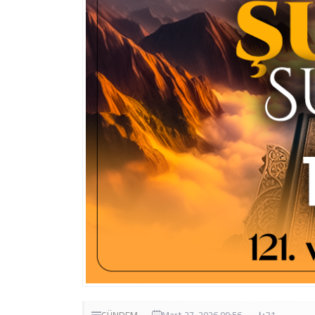
GÜNDEM
Mart 27, 2026 09:56
31