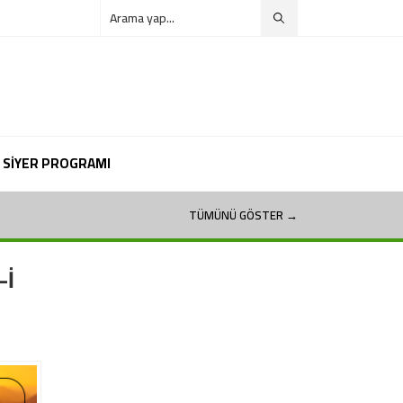
SİYER PROGRAMI
TÜMÜNÜ GÖSTER →
-İ