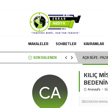
MAKALELER
SOHBETLER
KAVRAMLAR
SON EKLENEN
AÇIK BÜFE : PAZ
KILIÇ Mİ
BEDENİ
Anasayfa
G
GÜNDEM
MAKAL