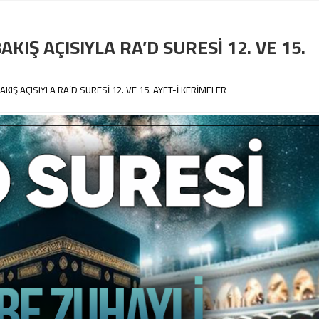
AKIŞ AÇISIYLA RA’D SURESİ 12. VE 15.
AKIŞ AÇISIYLA RA’D SURESİ 12. VE 15. AYET-İ KERİMELER