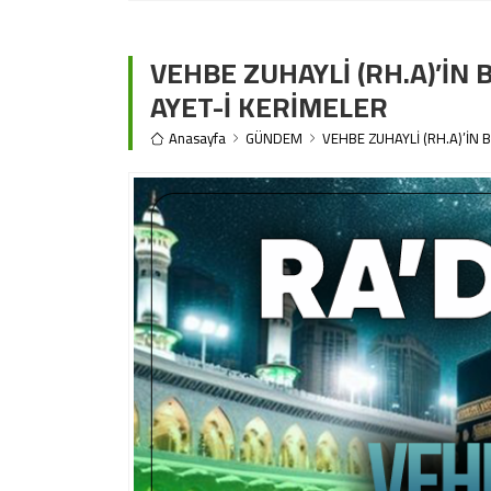
VEHBE ZUHAYLİ (RH.A)’İN B
AYET-İ KERİMELER
Anasayfa
GÜNDEM
VEHBE ZUHAYLİ (RH.A)’İN B