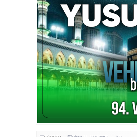
GÜNDEM
Nisan 26, 2026 09:57
51