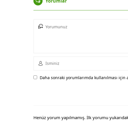
Yorumlar
Daha sonraki yorumlarımda kullanılması için a
Henüz yorum yapılmamış. İlk yorumu yukarıdaki f