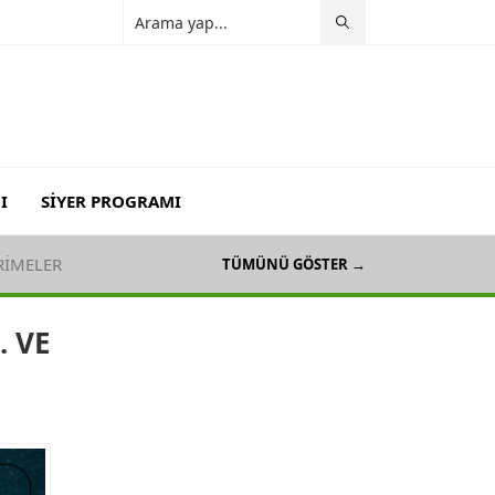
I
SİYER PROGRAMI
ERİMELER
TÜMÜNÜ GÖSTER →
. VE