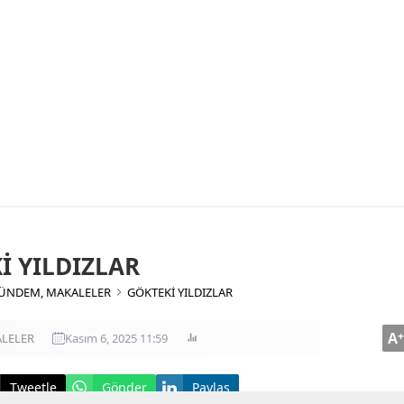
İ YILDIZLAR
ÜNDEM
,
MAKALELER
GÖKTEKİ YILDIZLAR
A
+
LELER
Kasım 6, 2025 11:59
Tweetle
Gönder
Paylaş