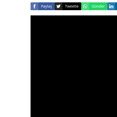
Paylaş
Tweetle
Gönder