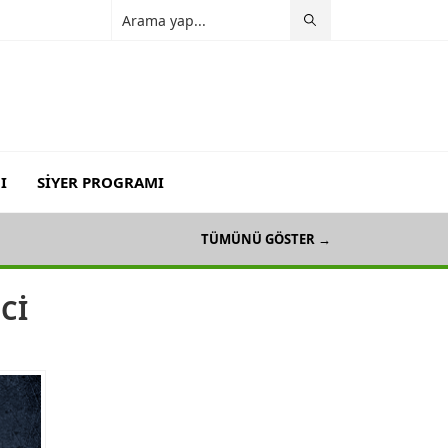
I
SİYER PROGRAMI
ERİMELER
TÜMÜNÜ GÖSTER →
NCİ