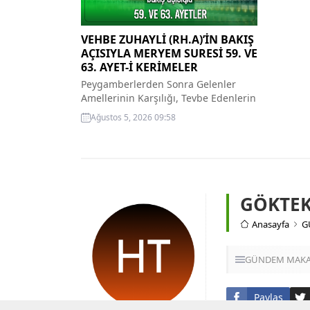
VEHBE ZUHAYLİ (RH.A)’İN BAKIŞ
AÇISIYLA MERYEM SURESİ 59. VE
63. AYET-İ KERİMELER
Peygamberlerden Sonra Gelenler
Amellerinin Karşılığı, Tevbe Edenlerin
Ve Cenneti Hak Edenlerin Vasıfları
Ağustos 5, 2026 09:58
59- Ama onların ardından namazı
terk eden, şehvetlerine uyan bir nesil
geldi. Bundan dolayı onlar cezalarını
görecek­lerdir. 60- Ancak tevbe ederek
salih amel işle­yenler müstesnadır.
Onlar cennete gi­rerler ve hiç bir
GÖKTEK
haksızlığa uğratılmaz­lar. 61-
Rahman’ın gıyaben kullarına...
Anasayfa
G
GÜNDEM
MAKA
Paylaş